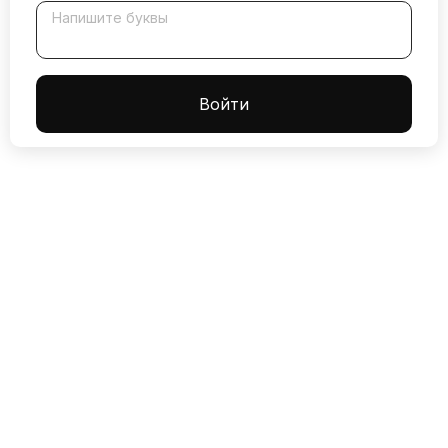
Напишите буквы
Boйти